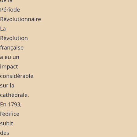
de la
Période
Révolutionnaire
La
Révolution
française
a eu un
impact
considérable
sur la
cathédrale.
En 1793,
l’édifice
subit
des