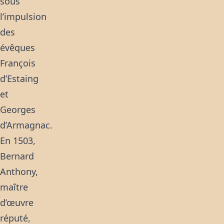
sous
l’impulsion
des
évêques
François
d’Estaing
et
Georges
d’Armagnac.
En 1503,
Bernard
Anthony,
maître
d’œuvre
réputé,