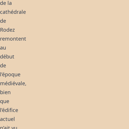
de la
cathédrale
de
Rodez
remontent
au
début
de
l’époque
médiévale,
bien
que
l’édifice
actuel
n’ait vu