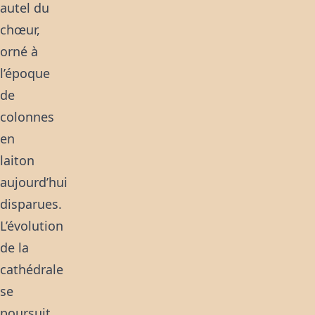
autel du
chœur,
orné à
l’époque
de
colonnes
en
laiton
aujourd’hui
disparues.
L’évolution
de la
cathédrale
se
poursuit