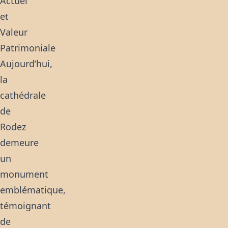
Actuel
et
Valeur
Patrimoniale
Aujourd’hui,
la
cathédrale
de
Rodez
demeure
un
monument
emblématique,
témoignant
de